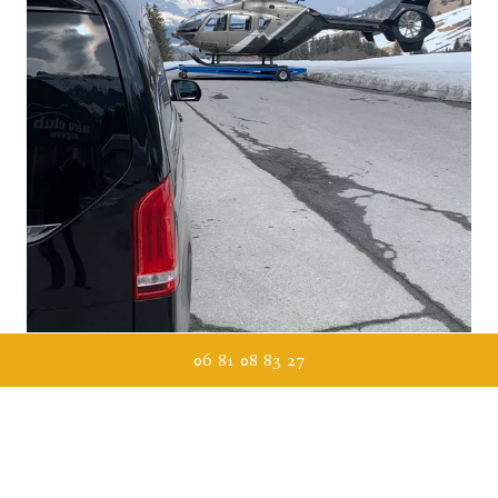
06 81 08 83 27
Votre Expérience VIP