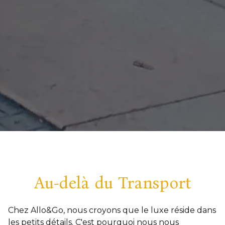
Au-delà du Transport
Chez Allo&Go, nous croyons que le luxe réside dans
les petits détails. C'est pourquoi nous nous