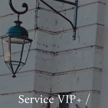
Service VIP+ /